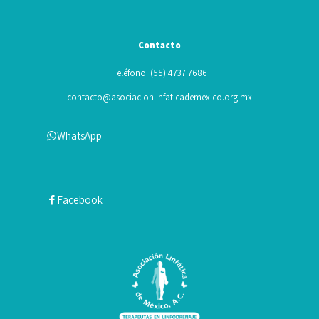
Contacto
Teléfono: (55) 4737 7686
contacto@asociacionlinfaticademexico.org.mx
WhatsApp
Facebook