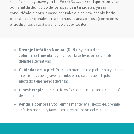
superficial, muy suave y lento.
Efecto Drenante
: es el que se provoca
por la salida del líquido de los espacios intersticiales, ya sea
conduciéndolo por sus vasos naturales o bien desviándolo hacia
otras áreas funcionales, creando nuevas anastomosis (conexiones
entre distintos vasos) o abriendo vías existentes.
Drenaje Linfático Manual (DLM)
: Ayuda a disminuir el
volumen del miembro, y favorece la activación de vías de
drenaje alternativas.
Cuidados de la piel
: Procuran mantener la piel limpia y libre de
infecciones que agraven el Linfedema, dado que el tejido
afectado tiene menos defensas.
Cinesiterapia
: Son ejercicios físicos que mejoran la circulación
de la linfa.
Vendaje compresivo
: Permite mantener el efecto del drenaje
linfático manual y favorecen la reabsorción del edema.