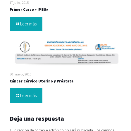
17 julio, 2015
Primer Curso » IMSS»
Leer más
30 mayo, 2015
Cáncer Cérvico Uterino y Próstata
Leer más
Deja una respuesta
Tu dirección de correo electrónico no será publicada.
Los campos