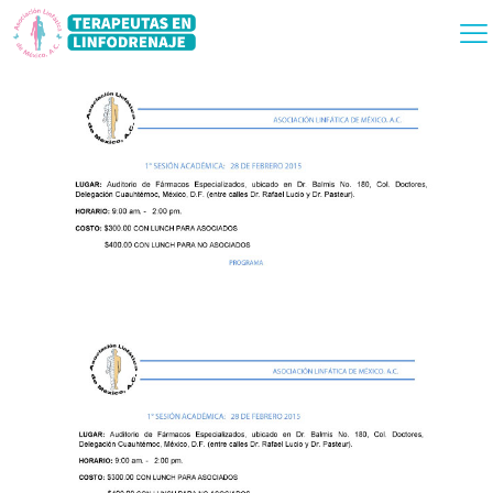
Publicado por
admin
el
28 febrero, 2015